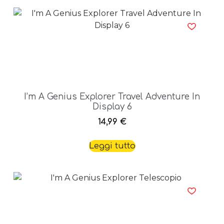
I’m A Genius Explorer Travel Adventure In
Display 6
14,99
€
Leggi tutto