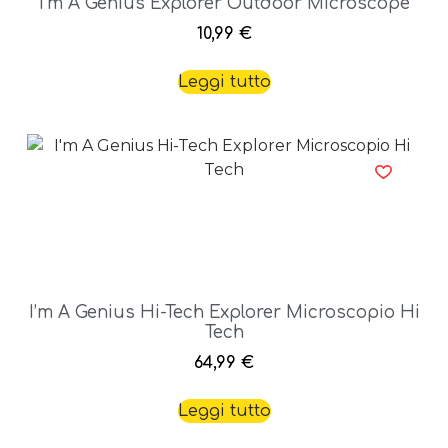
I’m A Genius Explorer Outdoor Microscope
10,99
€
Leggi tutto
I’m A Genius Hi-Tech Explorer Microscopio Hi
Tech
64,99
€
Leggi tutto