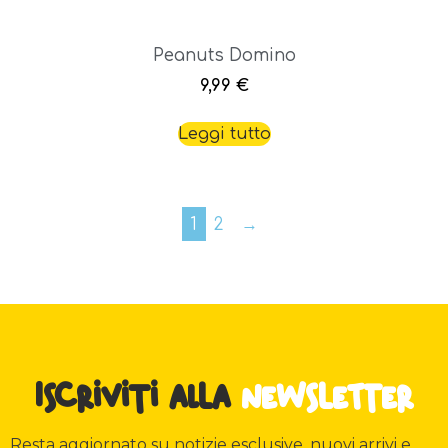
Peanuts Domino
9,99
€
Leggi tutto
1
2
→
Iscriviti alla
newsletter
Resta aggiornato su notizie esclusive, nuovi arrivi e