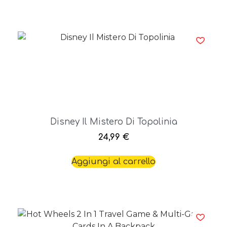
Disney Il Mistero Di Topolinia
24,99
€
Aggiungi al carrello