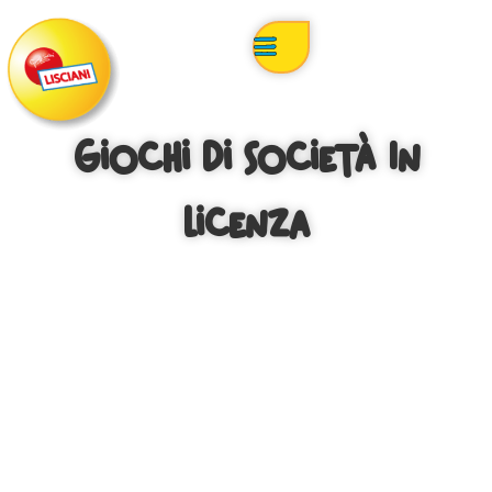
Giochi Di Società In
Licenza