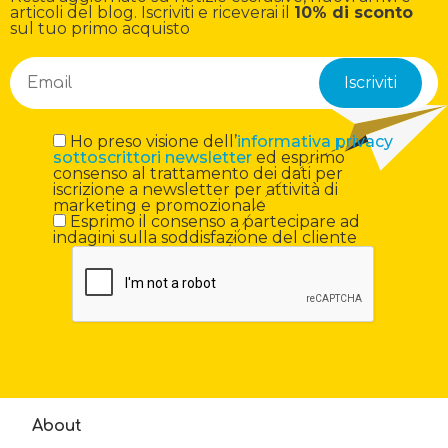
articoli del blog. Iscriviti e riceverai il
10% di sconto
sul tuo primo acquisto
Ho preso visione dell’
informativa privacy
sottoscrittori newsletter
ed esprimo
consenso al trattamento dei dati per
iscrizione a newsletter per attività di
marketing e promozionale
Esprimo il consenso a partecipare ad
indagini sulla soddisfazione del cliente
About