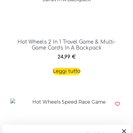
Hot Wheels 2 In 1 Travel Game & Multi-
Game Cards In A Backpack
24,99
€
Leggi tutto