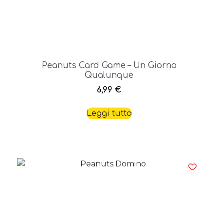
Peanuts Card Game – Un Giorno
Qualunque
6,99
€
Leggi tutto