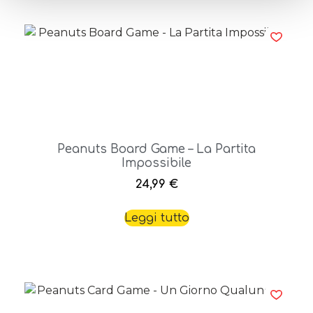
Peanuts Board Game – La Partita
Impossibile
24,99
€
Leggi tutto