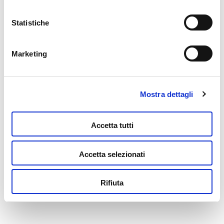
Leggi tutto
Statistiche
Marketing
Mostra dettagli
Accetta tutti
Accetta selezionati
Inside Out 2 – Il Gioco Delle Emozioni
24,99
€
Rifiuta
Aggiungi al carrello