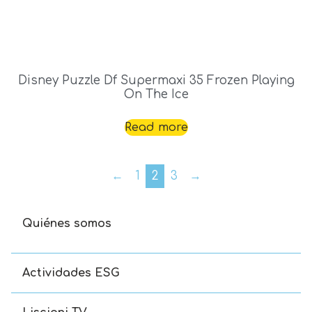
Disney Puzzle Df Supermaxi 35 Frozen Playing
On The Ice
Read more
←
1
2
3
→
Quiénes somos
Actividades ESG