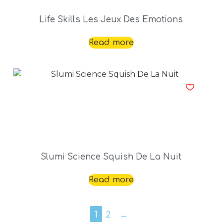
Life Skills Les Jeux Des Emotions
Read more
Slumi Science Squish De La Nuit
Read more
1
2
→