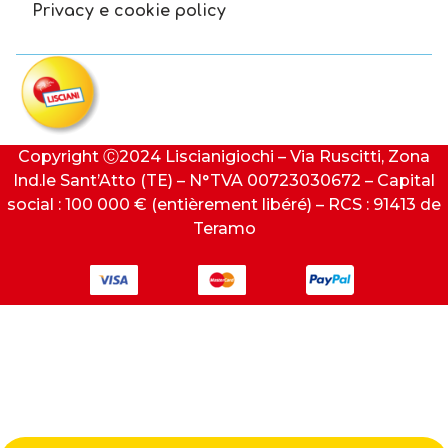
Privacy e cookie policy
Copyright Ⓒ2024 Liscianigiochi – Via Ruscitti, Zona
Ind.le Sant’Atto (TE) – N°TVA 00723030672 – Capital
social : 100 000 € (entièrement libéré) – RCS : 91413 de
Teramo