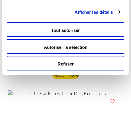
Afficher les détails
Tout autoriser
Autoriser la sélection
I’m A Genius Explorer Adventure Microscope
In Display 6
Refuser
Read more