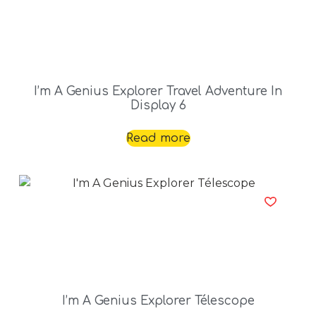
I’m A Genius Explorer Travel Adventure In
Display 6
Read more
I’m A Genius Explorer Télescope