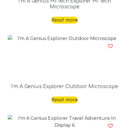
I’m A Genius Hi-Tech Explorer Hi Tech
Microscope
Read more
I’m A Genius Explorer Outdoor Microscope
Read more