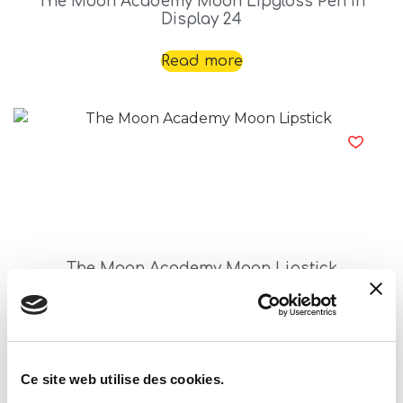
The Moon Academy Moon Lipgloss Pen In
Display 24
Read more
The Moon Academy Moon Lipstick
Read more
Ce site web utilise des cookies.