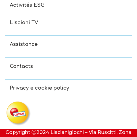
Activités ESG
Lisciani TV
Assistance
Contacts
Privacy e cookie policy
Copyright Ⓒ2024 Liscianigiochi – Via Ruscitti, Zona