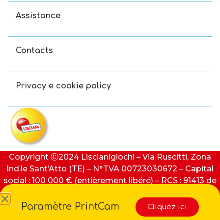
Assistance
Contacts
Privacy e cookie policy
Copyright Ⓒ2024 Liscianigiochi – Via Ruscitti, Zona
Ind.le Sant’Atto (TE) – N°TVA 00723030672 – Capital
social : 100 000 € (entièrement libéré) – RCS : 91413 de
Teramo
Paramètre PrintCam
Cliquez ici