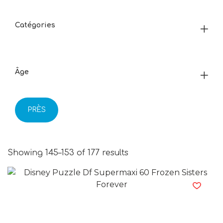
Catégories
Âge
PRÈS
Showing 145–153 of 177 results