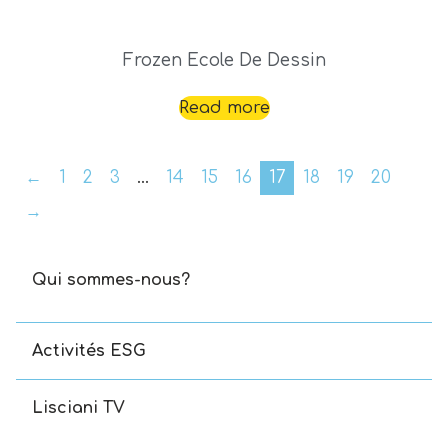
Frozen Ecole De Dessin
Read more
←
1
2
3
…
14
15
16
17
18
19
20
→
Qui sommes-nous?
Activités ESG
Lisciani TV