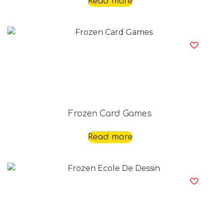
Read more
Frozen Card Games
Read more