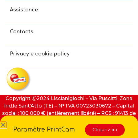
Assistance
Contacts
Privacy e cookie policy
Copyright Ⓒ2024 Liscianigiochi – Via Ruscitti, Zona
Ind.le Sant’Atto (TE) – N°TVA 00723030672 – Capital
social : 100 000 € (entièrement libéré) – RCS : 91413 de
Teramo
Paramètre PrintCam
Cliquez ici