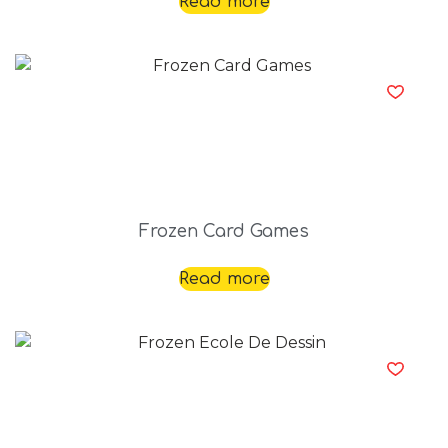
Read more
Frozen Card Games
Read more