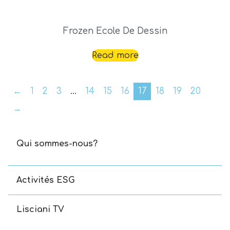
Frozen Ecole De Dessin
Read more
←
1
2
3
…
14
15
16
17
18
19
20
→
Qui sommes-nous?
Activités ESG
Lisciani TV