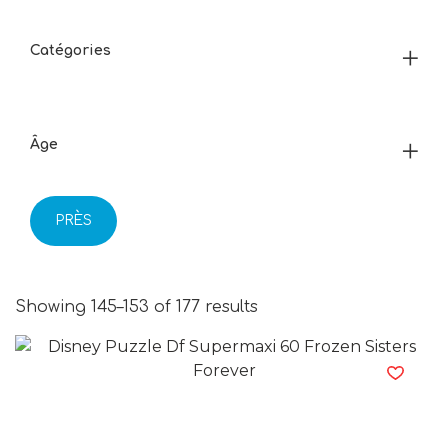
Catégories
Âge
PRÈS
Showing 145–153 of 177 results