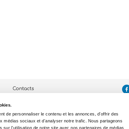
Contacts
Assistance
okies.
Politique de Confidentialité
et de Cookies
t de personnaliser le contenu et les annonces, d'offrir des
aux médias sociaux et d'analyser notre trafic. Nous partageons
 sur l'utilisation de notre site avec nos partenaires de médias