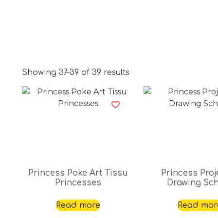
Showing 37–39 of 39 results
Princess Poke Art Tissu
Princess Proj
Princesses
Drawing Sc
Read more
Read mor