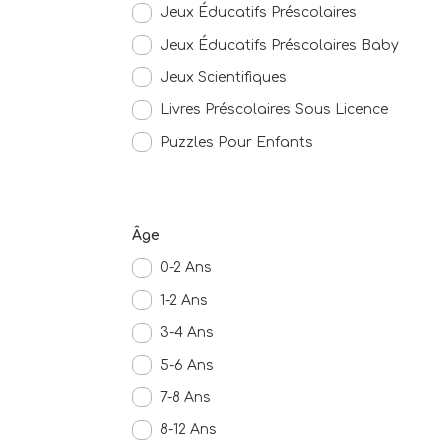
Jeux Éducatifs Préscolaires
Jeux Éducatifs Préscolaires Baby
Jeux Scientifiques
Livres Préscolaires Sous Licence
Puzzles Pour Enfants
Âge
0-2 Ans
1-2 Ans
3-4 Ans
5-6 Ans
7-8 Ans
8-12 Ans