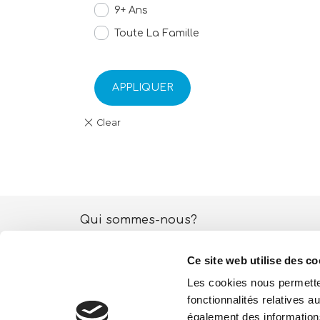
9+ Ans
Toute La Famille
APPLIQUER
Qui sommes-nous?
Activités ESG
Ce site web utilise des co
Lisciani TV
Les cookies nous permetten
fonctionnalités relatives 
Boutique
également des informations