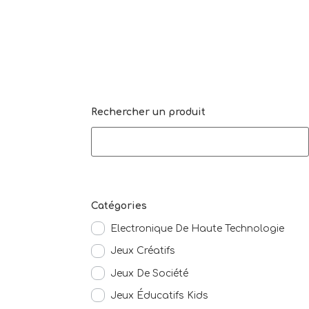
Rechercher un produit
Catégories
Electronique De Haute Technologie
Jeux Créatifs
Jeux De Société
Jeux Éducatifs Kids