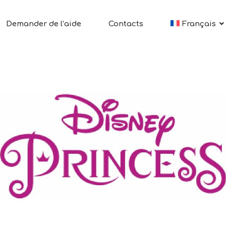
Demander de l’aide
Contacts
Français