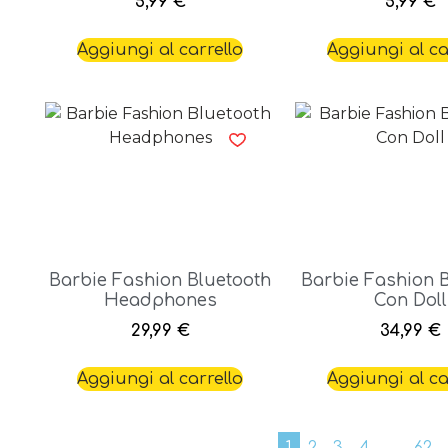
5,99
€
5,99
€
Aggiungi al carrello
Aggiungi al ca
Barbie Fashion Bluetooth
Barbie Fashion 
Headphones
Con Doll
29,99
€
34,99
€
Aggiungi al carrello
Aggiungi al ca