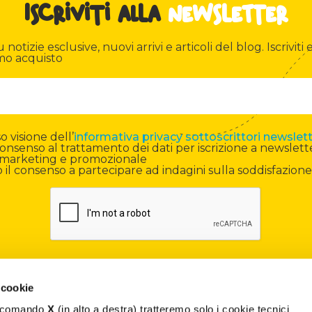
Iscriviti alla
newsletter
otizie esclusive, nuovi arrivi e articoli del blog. Iscriviti e
mo acquisto
 visione dell’
informativa privacy sottoscrittori newslet
onsenso al trattamento dei dati per iscrizione a newslett
di marketing e promozionale
il consenso a partecipare ad indagini sulla soddisfazione
 cookie
il comando
X
(in alto a destra) tratteremo solo i cookie tecnici