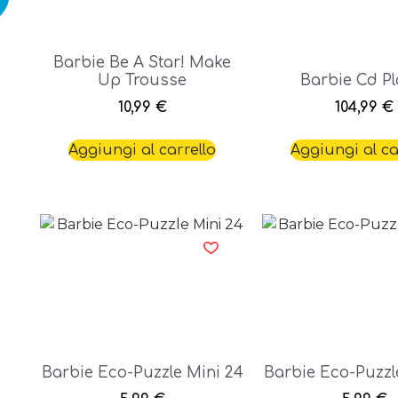
Barbie Be A Star! Make
Up Trousse
Barbie Cd Pl
10,99
€
104,99
€
Aggiungi al carrello
Aggiungi al ca
Barbie Eco-Puzzle Mini 24
Barbie Eco-Puzzl