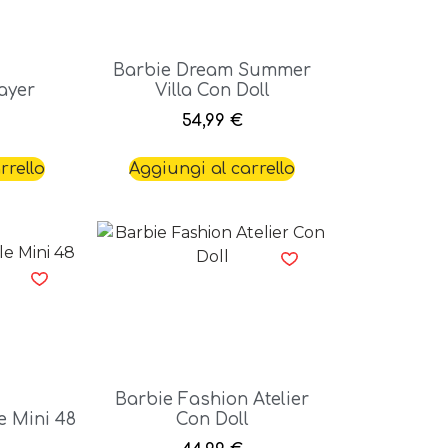
Barbie Dream Summer
ayer
Villa Con Doll
54,99
€
rrello
Aggiungi al carrello
Barbie Fashion Atelier
e Mini 48
Con Doll