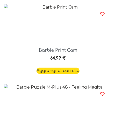
Barbie Print Cam
64,99
€
Aggiungi al carrello