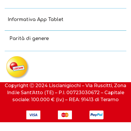
Informativa App Tablet
Parità di genere
Copyright Ⓒ 2024 Liscianigiochi – Via Ruscitti, Zona
Ind.le Sant’Atto (TE) – P.I. 00723030672 – Capitale
sociale: 100.000 € (i.v.) – REA: 91413 di Teramo