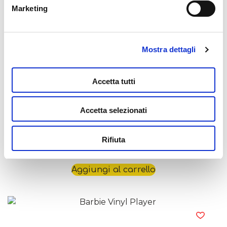
Marketing
Aggiungi al carrello
Mostra dettagli
Accetta tutti
Accetta selezionati
Barbie Sound Your Style
Rifiuta
44,99
€
Aggiungi al carrello