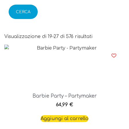
CERCA
Visualizzazione di 19-27 di 576 risultati
Barbie Party – Partymaker
64,99
€
Aggiungi al carrello