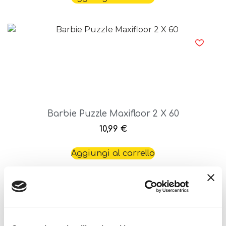
Barbie Puzzle Maxifloor 2 X 60
10,99
€
Aggiungi al carrello