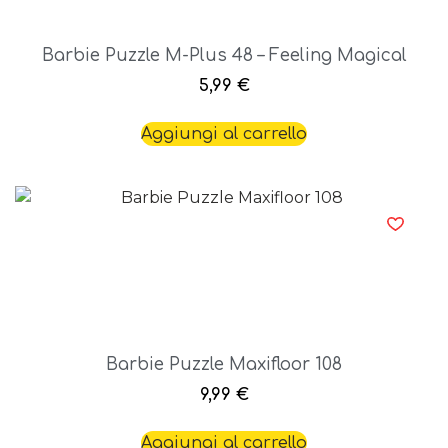
Barbie Puzzle M-Plus 48 – Feeling Magical
5,99
€
Aggiungi al carrello
Barbie Puzzle Maxifloor 108
9,99
€
Aggiungi al carrello