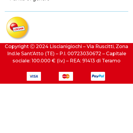
Copyright Ⓒ 2024 Liscianigiochi – Via Ruscitti, Zona
Ind.le Sant’Atto (TE) – P.I. 00723030672 – Capitale
sociale: 100.000 € (i.v.) – REA: 91413 di Teramo