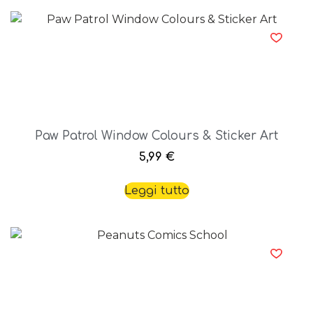
Paw Patrol Window Colours & Sticker Art
5,99
€
Leggi tutto