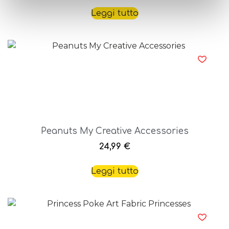
Leggi tutto
Peanuts My Creative Accessories
24,99
€
Leggi tutto