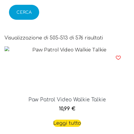
CERCA
Visualizzazione di 505-513 di 576 risultati
Paw Patrol Video Walkie Talkie
10,99
€
Leggi tutto