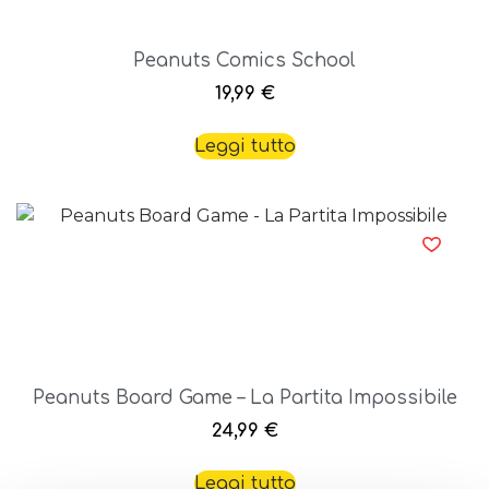
Peanuts Comics School
19,99
€
Leggi tutto
Peanuts Board Game – La Partita Impossibile
24,99
€
Leggi tutto