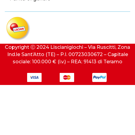
Copyright Ⓒ 2024 Liscianigiochi – Via Ruscitti, Zona
Ind.le Sant’Atto (TE) – P.I. 00723030672 – Capitale
sociale: 100.000 € (i.v.) – REA: 91413 di Teramo