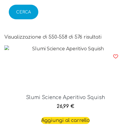
CERCA
Visualizzazione di 550-558 di 576 risultati
Slumi Science Aperitivo Squish
26,99
€
Aggiungi al carrello