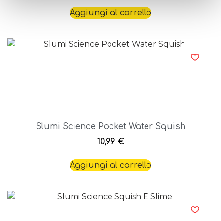
Aggiungi al carrello
Slumi Science Pocket Water Squish
10,99
€
Aggiungi al carrello