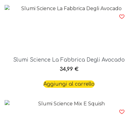
Slumi Science La Fabbrica Degli Avocado
34,99
€
Aggiungi al carrello