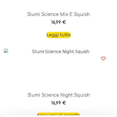
Slumi Science Mix E Squish
16,99
€
Leggi tutto
Slumi Science Night Squish
16,99
€
Aggiungi al carrello