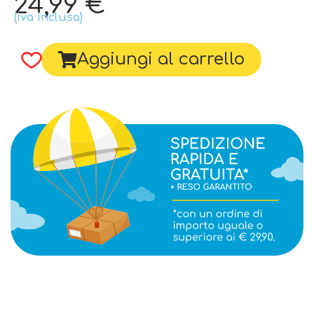
24,99
€
(iva inclusa)
Aggiungi al carrello