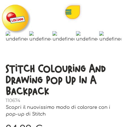
Stitch Colouring And
Drawing Pop Up In A
Backpack
110674
Scopri il nuovissimo modo di colorare con i
pop-up di Stitch