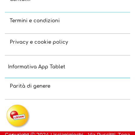
Termini e condizioni
Privacy e cookie policy
Informativa App Tablet
Parità di genere
Copyright Ⓒ 2024 Liscianigiochi – Via Ruscitti, Zona