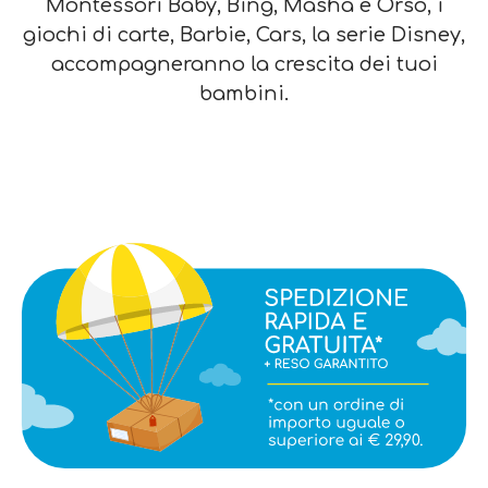
Montessori Baby, Bing, Masha e Orso, i
giochi di carte, Barbie, Cars, la serie Disney,
accompagneranno la crescita dei tuoi
bambini.