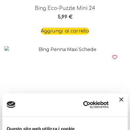
Bing Eco-Puzzle Mini 24
5,99
€
Aggiungi al carrello
Bing Penna Maxi Schede
12,99
€
Aggiungi al carrello
Questo sito web utilizza i cookie