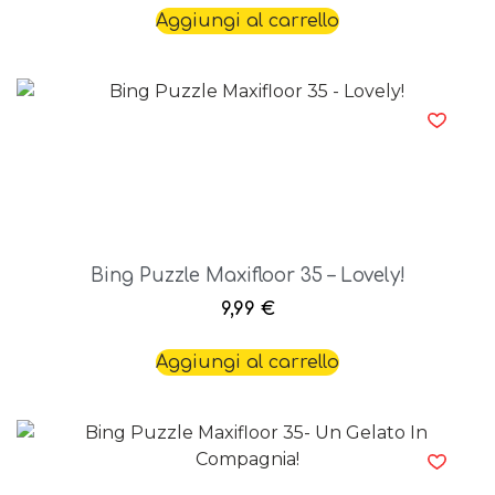
Aggiungi al carrello
Bing Puzzle Maxifloor 35 – Lovely!
9,99
€
Aggiungi al carrello