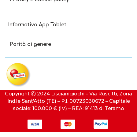
Informativa App Tablet
Parità di genere
Copyright Ⓒ 2024 Liscianigiochi – Via Ruscitti, Zona
Ind.le Sant’Atto (TE) – P.I. 00723030672 – Capitale
sociale: 100.000 € (i.v.) – REA: 91413 di Teramo