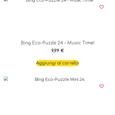
Bing Eco-Puzzle 24 – Music Time!
9,99
€
Aggiungi al carrello