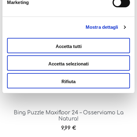
Marketing
Bing Puzzle Maxifloor 24 -Art Attack!
Mostra dettagli
9,99
€
Aggiungi al carrello
Accetta tutti
Accetta selezionati
Rifiuta
Bing Puzzle Maxifloor 24 – Osserviamo La
Natura!
9,99
€