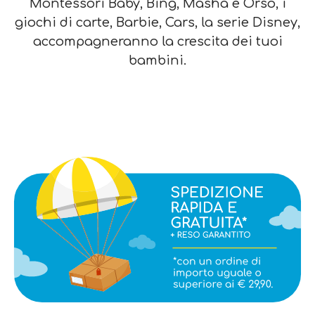
Montessori Baby, Bing, Masha e Orso, i
giochi di carte, Barbie, Cars, la serie Disney,
accompagneranno la crescita dei tuoi
bambini.