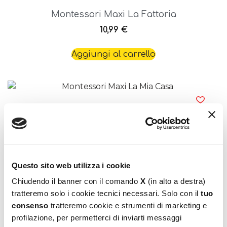
Montessori Maxi La Fattoria
10,99
€
Aggiungi al carrello
Questo sito web utilizza i cookie
Montessori Maxi La Mia Casa
Chiudendo il banner con il comando
X
(in alto a destra)
10,99
€
tratteremo solo i cookie tecnici necessari. Solo con il
tuo
consenso
tratteremo cookie e strumenti di marketing e
Aggiungi al carrello
profilazione, per permetterci di inviarti messaggi