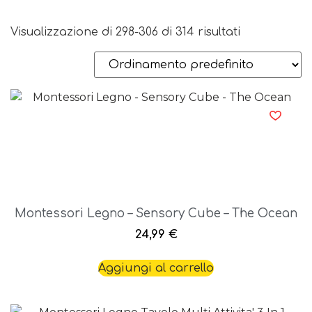
Visualizzazione di 298-306 di 314 risultati
Montessori Legno – Sensory Cube – The Ocean
24,99
€
Aggiungi al carrello