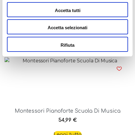
Accetta tutti
Montessori Pen Scuola Di Disegno
24,99
€
Accetta selezionati
Aggiungi al carrello
Rifiuta
Montessori Pianoforte Scuola Di Musica
54,99
€
Leggi tutto