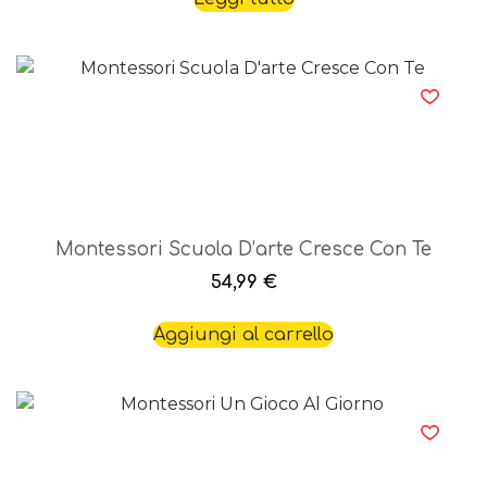
Montessori Scuola D’arte Cresce Con Te
54,99
€
Aggiungi al carrello