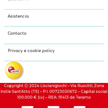
Asistencia
Contacto
Privacy e cookie policy
Copyright Ⓒ 2024 Liscianigiochi – Via Ruscitti, Zona
Ind.le Sant’Atto (TE) – P.I. 00723030672 – Capital social:
100.000 € (i.v.) – REA: 91413 de Teramo