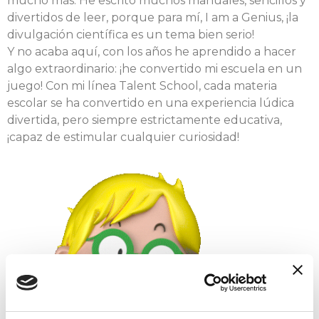
mucho más. He escrito muchos manuales, sencillos y
divertidos de leer, porque para mí, I am a Genius, ¡la
divulgación científica es un tema bien serio!
Y no acaba aquí, con los años he aprendido a hacer
algo extraordinario: ¡he convertido mi escuela en un
juego! Con mi línea Talent School, cada materia
escolar se ha convertido en una experiencia lúdica
divertida, pero siempre estrictamente educativa,
¡capaz de estimular cualquier curiosidad!