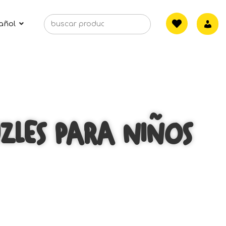
añol
ZLES PARA NIÑOS