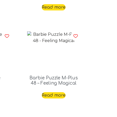
Read more
e
Barbie Puzzle M-Plus
48 – Feeling Magical
Read more