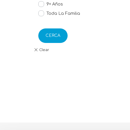
9+ Años
Toda La Familia
CERCA