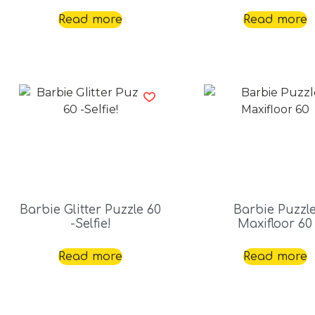
Read more
Read more
Barbie Glitter Puzzle 60
Barbie Puzzl
-Selfie!
Maxifloor 60
Read more
Read more