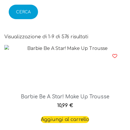
CERCA
Visualizzazione di 1-9 di 576 risultati
Barbie Be A Star! Make Up Trousse
10,99
€
Aggiungi al carrello