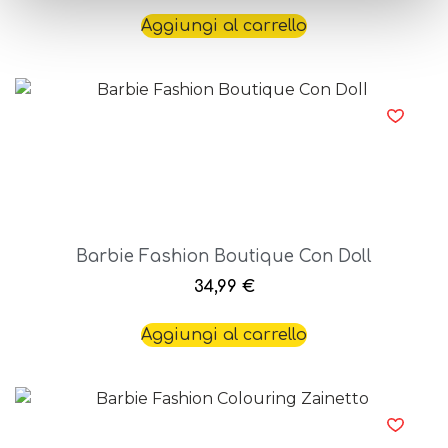
Aggiungi al carrello
Barbie Fashion Boutique Con Doll
34,99
€
Aggiungi al carrello