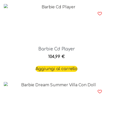
Barbie Cd Player
104,99
€
Aggiungi al carrello