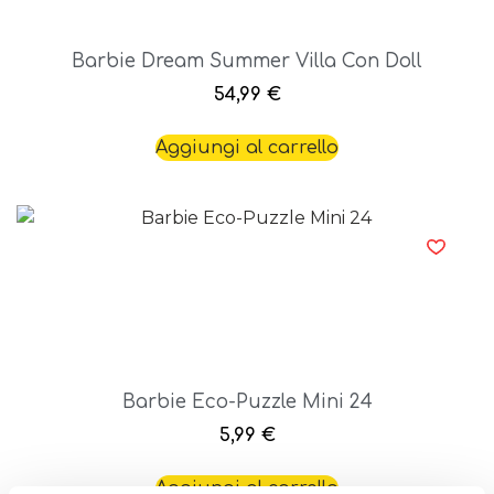
Barbie Dream Summer Villa Con Doll
54,99
€
Aggiungi al carrello
Barbie Eco-Puzzle Mini 24
5,99
€
Aggiungi al carrello