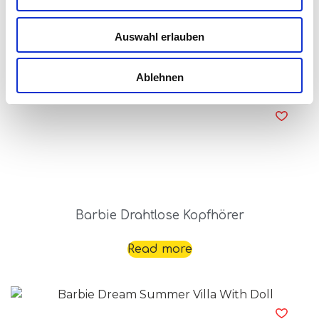
Barbie Creative Travel Kit
Auswahl erlauben
Read more
Ablehnen
Barbie Drahtlose Kopfhörer
Read more