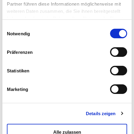
Partner führen diese Informationen möglicherweise mit
weiteren Daten zusammen, die Sie ihnen bereitgestellt
haben oder die sie im Rahmen Ihrer Nutzung der Dienste
gesammelt haben.
Einwilligungsauswahl
Notwendig
Präferenzen
Barbie Cd-Player
Statistiken
Read more
Marketing
Details zeigen
Alle zulassen