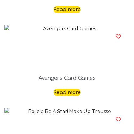
Read more
Avengers Card Games
Read more