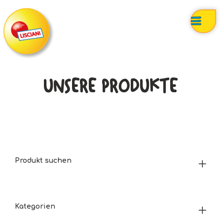
UNSERE PRODUKTE
Produkt suchen
Kategorien