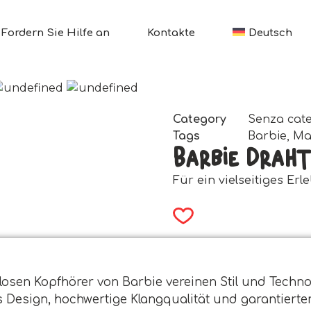
Fordern Sie Hilfe an
Kontakte
Deutsch
Category
Senza cat
Tags
Barbie
,
Ma
Barbie Drah
Für ein vielseitiges Erl
losen Kopfhörer von Barbie vereinen Stil und Technol
 Design, hochwertige Klangqualität und garantierter