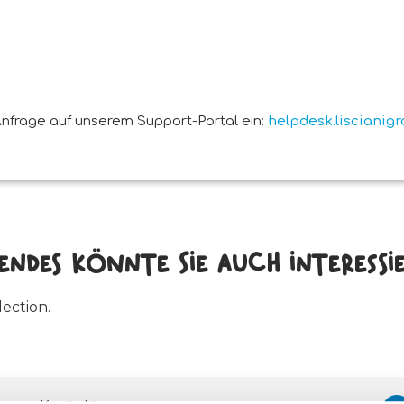
nfrage auf unserem Support-Portal ein:
helpdesk.liscianig
endes könnte Sie auch interessier
ection.