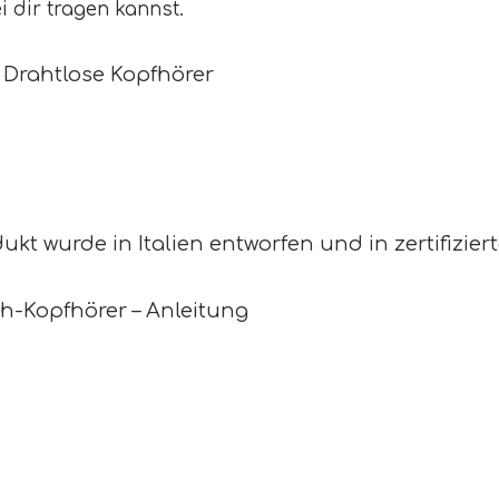
 dir tragen kannst.
 Drahtlose Kopfhörer
ukt wurde in Italien entworfen und in zertifizier
h-Kopfhörer – Anleitung