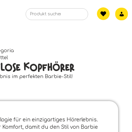
egoria
ttel
tlose Kopfhörer
ebnis im perfekten Barbie-Stil!
ogie für ein einzigartiges Hörerlebnis.
 Komfort, damit du den Stil von Barbie