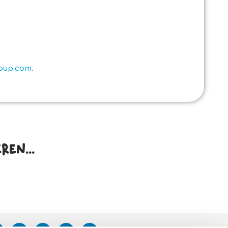
roup.com
.
en...