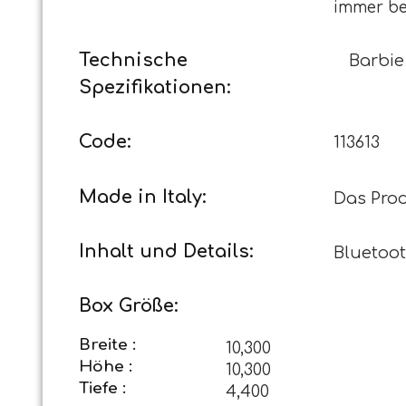
immer bei
Technische
Barbie
Spezifikationen:
Code:
113613
Made in Italy:
Das Prod
Inhalt und Details:
Bluetoot
Box Größe:
Breite :
10,300
Höhe :
10,300
Tiefe :
4,400