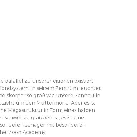
e parallel zu unserer eigenen existiert,
in Mondsystem. In seinem Zentrum leuchtet
elskörper so groß wie unsere Sonne. Ein
t zieht um den Muttermond! Aber es ist
t eine Megastruktur in Form eines halben
schwer zu glauben ist, es ist eine
besondere Teenager mit besonderen
 The Moon Academy.