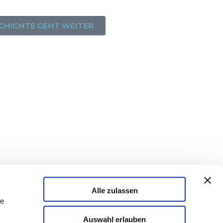
SCHICHTE GEHT WEITER
Alle zulassen
le
Auswahl erlauben