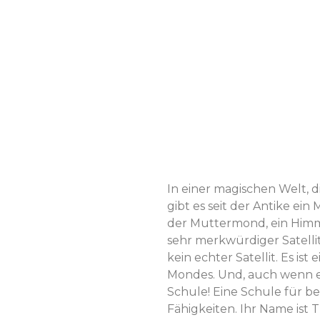
In einer magischen Welt, di
gibt es seit der Antike e
der Muttermond, ein Himm
sehr merkwürdiger Satelli
kein echter Satellit. Es is
Mondes. Und, auch wenn es 
Schule! Eine Schule für 
Fähigkeiten. Ihr Name ist