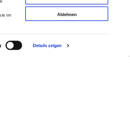
le
Ablehnen
sie im
g
Details zeigen