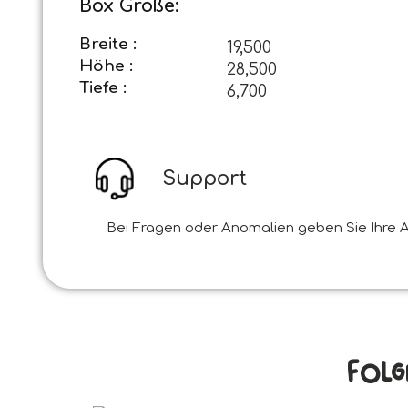
Box Größe:
Breite :
19,500
Höhe :
28,500
Tiefe :
6,700
Support
Bei Fragen oder Anomalien geben Sie Ihre A
Folg