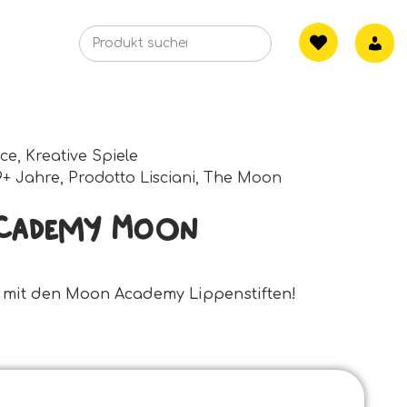
nce
,
Kreative Spiele
9+ Jahre
,
Prodotto Lisciani
,
The Moon
cademy Moon
 mit den Moon Academy Lippenstiften!