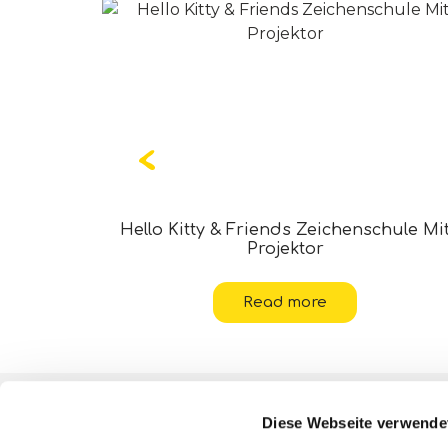
en &
Hello Kitty & Friends Zeichenschule Mi
Projektor
Read more
Über uns
Diese Webseite verwende