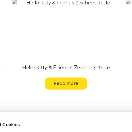
t
Hello Kitty & Friends Zeichenschule
Read more
Kontakte
t Cookies