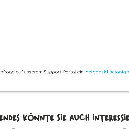
nfrage auf unserem Support-Portal ein:
helpdesk.liscianig
endes könnte Sie auch interessier