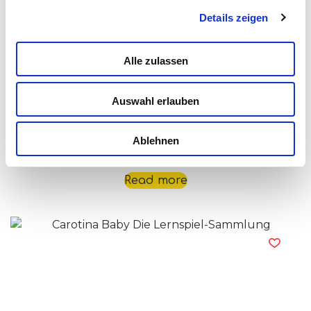
Details zeigen
Alle zulassen
Auswahl erlauben
Ablehnen
Carotina Baby – Baby Microphone 2 In 1
Read more