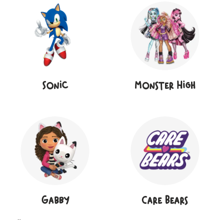
Sonic
Monster High
Gabby
Care Bears