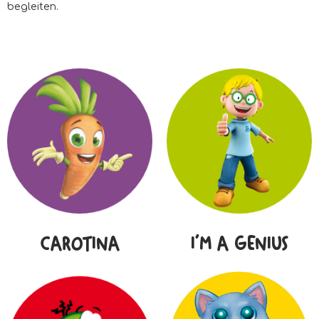
begleiten.
CAROTINA
I'M A GENIUS