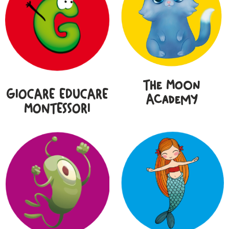
The Moon
GIOCARE EDUCARE
Academy
MONTESSORI