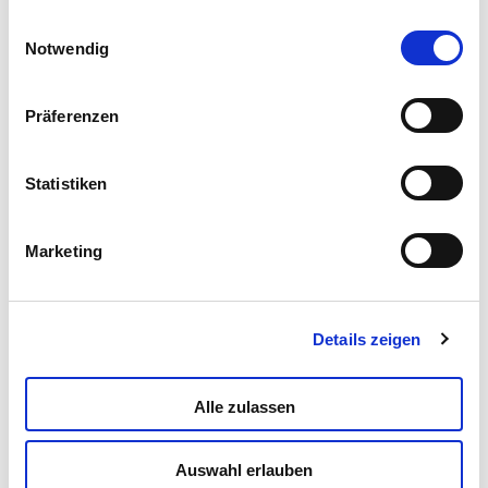
gesammelt haben.
Einwilligungsauswahl
BING
Notwendig
Präferenzen
Statistiken
Marketing
Masha and the Bear
Details zeigen
Alle zulassen
Auswahl erlauben