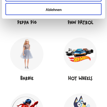
Ablehnen
Peppa Pig
Paw PAtrol
Barbie
Hot Wheels