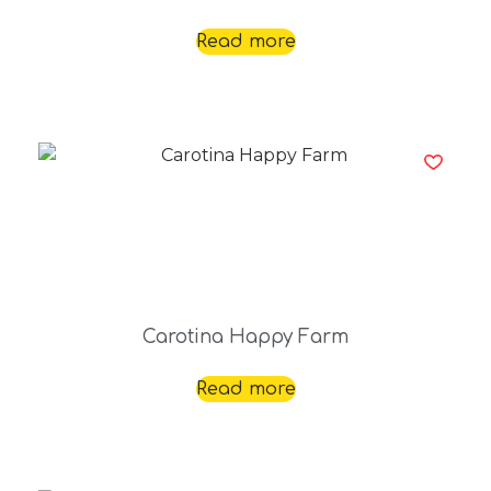
Read more
Carotina Happy Farm
Read more