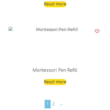
Read more
Montessori Pen Refill
Read more
1
2
→