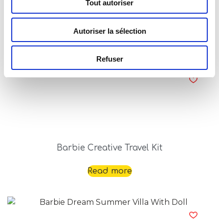
Tout autoriser
Barbie Bijoux We Dream Together
Autoriser la sélection
Read more
Refuser
Barbie Creative Travel Kit
Read more