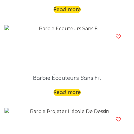
Read more
Barbie Écouteurs Sans Fil
Read more