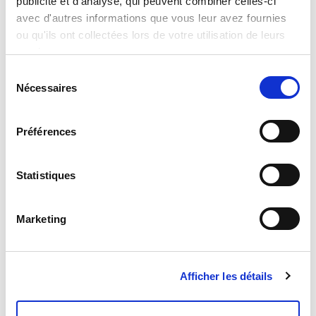
publicité et d'analyse, qui peuvent combiner celles-ci
avec d'autres informations que vous leur avez fournies
ou qu'ils ont collectées lors de votre utilisation de leurs
services.
Sélection
Nécessaires
du
consentement
Préférences
Barbie Be A Star! Make Up Trousse
Read more
Statistiques
Marketing
Afficher les détails