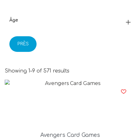
Âge
PRÈS
Showing 1–9 of 571 results
Avengers Card Games