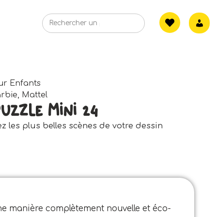
ur Enfants
rbie
,
Mattel
uzzle Mini 24
ez les plus belles scènes de votre dessin
ne manière complètement nouvelle et éco-