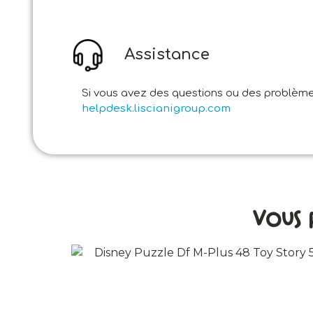
Assistance
Si vous avez des questions ou des problèmes
helpdesk.liscianigroup.com
Vous 