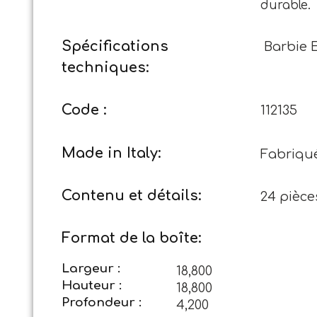
durable.
Spécifications
Barbie 
techniques:
Code :
112135
Made in Italy:
Fabriqué 
Contenu et détails:
24 pièce
Format de la boîte:
Largeur :
18,800
Hauteur :
18,800
Profondeur :
4,200