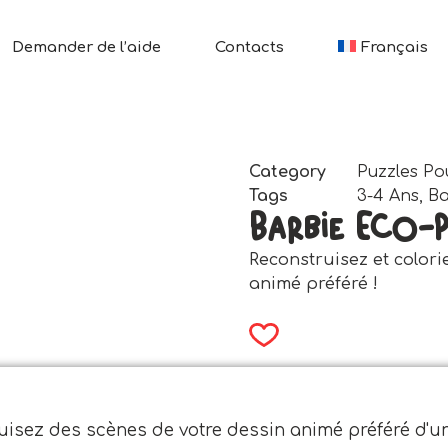
Demander de l’aide
Contacts
Français
Category
Puzzles Po
Tags
3-4 Ans
,
Ba
Barbie Eco-P
Reconstruisez et colori
animé préféré !
uisez des scènes de votre dessin animé préféré d'u