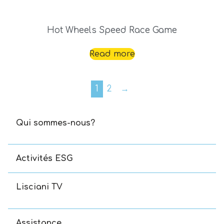
Hot Wheels Speed Race Game
Read more
1
2
→
Qui sommes-nous?
Activités ESG
Lisciani TV
Assistance