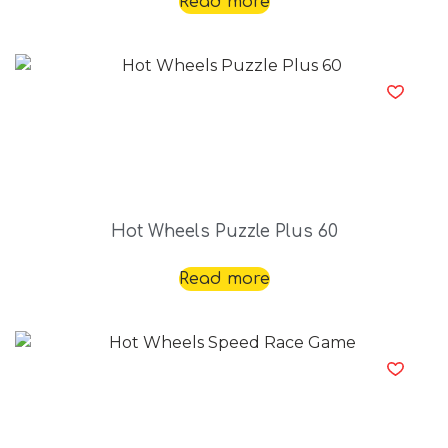
Read more
Hot Wheels Puzzle Plus 60
Read more