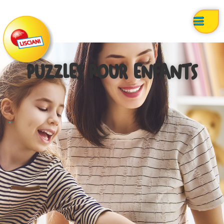
PUZZLES POUR ENFANTS