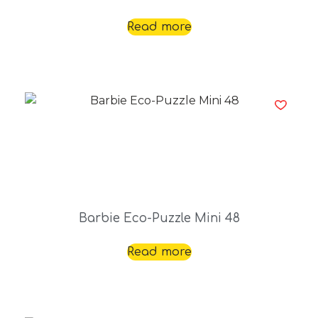
Read more
Barbie Eco-Puzzle Mini 48
Read more