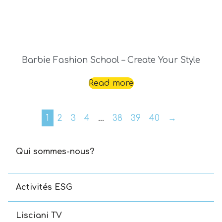
Barbie Fashion School – Create Your Style
Read more
1
2
3
4
…
38
39
40
→
Qui sommes-nous?
Activités ESG
Lisciani TV