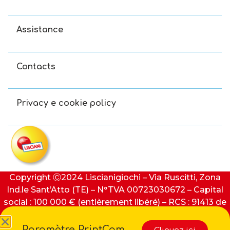
Assistance
Contacts
Privacy e cookie policy
Copyright Ⓒ2024 Liscianigiochi – Via Ruscitti, Zona
Ind.le Sant’Atto (TE) – N°TVA 00723030672 – Capital
social : 100 000 € (entièrement libéré) – RCS : 91413 de
Teramo
Paramètre PrintCam