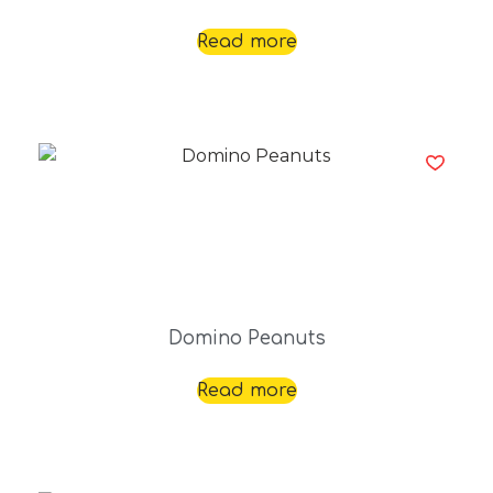
Read more
Domino Peanuts
Read more