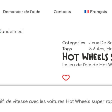
Demander de l’aide
Contacts
Français
Categories
Jeux De So
Tags
5-6 Ans
,
Ho
Hot Wheels 
Le jeu de l’oie de Hot W
éfi de vitesse avec les voitures Hot Wheels super rapi