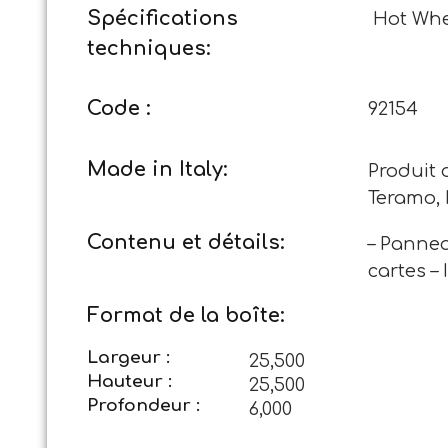
Spécifications
Hot Whe
techniques:
Code :
92154
Made in Italy:
Produit 
Teramo, 
Contenu et détails:
– Pannea
cartes –
Format de la boîte:
Largeur :
25,500
Hauteur :
25,500
Profondeur :
6,000