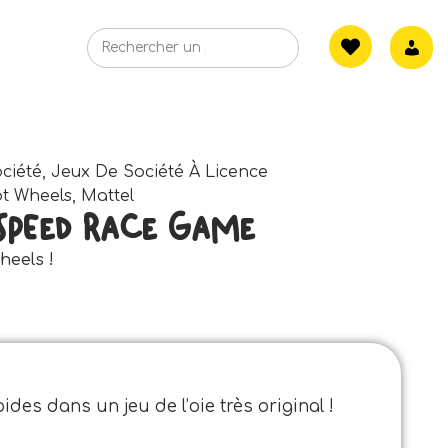
ciété
,
Jeux De Société À Licence
t Wheels
,
Mattel
Speed Race Game
heels !
des dans un jeu de l’oie très original !