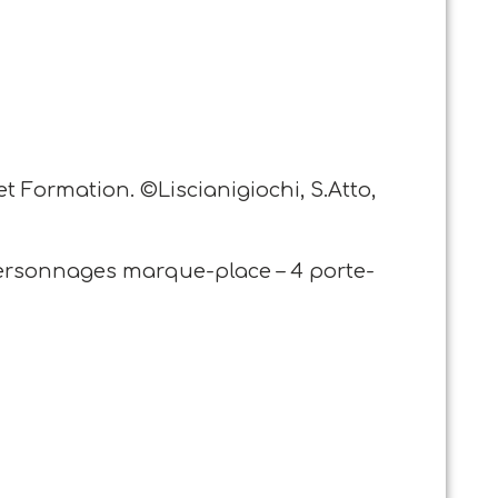
t Formation. ©Liscianigiochi, S.Atto,
 personnages marque-place – 4 porte-