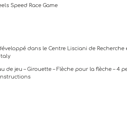
els Speed Race Game
développé dans le Centre Lisciani de Recherche e
Italy
u de jeu – Girouette – Flèche pour la flèche – 4
 Instructions