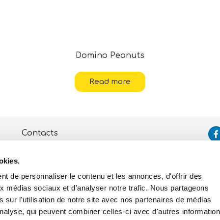
Domino Peanuts
Read more
Contacts
Assistance
okies.
Politique de Confidentialité
et de Cookies
t de personnaliser le contenu et les annonces, d'offrir des
aux médias sociaux et d'analyser notre trafic. Nous partageons
 sur l'utilisation de notre site avec nos partenaires de médias
'analyse, qui peuvent combiner celles-ci avec d'autres informatio