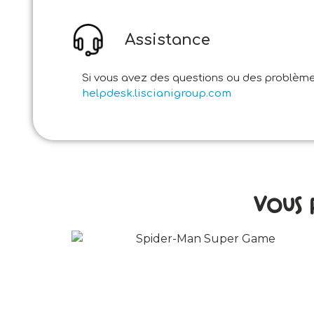
Assistance
Si vous avez des questions ou des problèmes
helpdesk.liscianigroup.com
Vous 