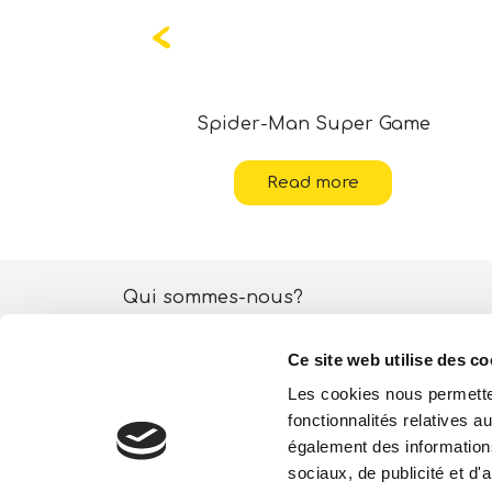
 France
Spider-Man Super Game
Read more
Qui sommes-nous?
Activités ESG
Ce site web utilise des co
Lisciani TV
Les cookies nous permetten
fonctionnalités relatives 
Boutique
également des informations
sociaux, de publicité et d