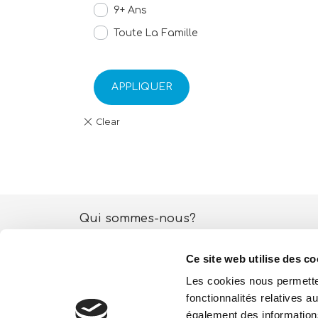
9+ Ans
Toute La Famille
APPLIQUER
Qui sommes-nous?
Activités ESG
Ce site web utilise des co
Lisciani TV
Les cookies nous permetten
fonctionnalités relatives 
Boutique
également des informations