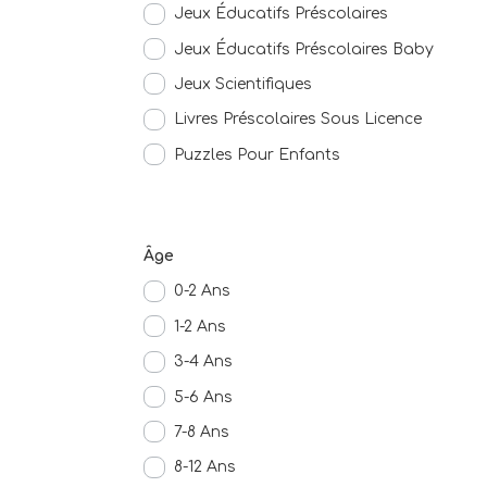
Jeux Éducatifs Préscolaires
Jeux Éducatifs Préscolaires Baby
Jeux Scientifiques
Livres Préscolaires Sous Licence
Puzzles Pour Enfants
Âge
0-2 Ans
1-2 Ans
3-4 Ans
5-6 Ans
7-8 Ans
8-12 Ans