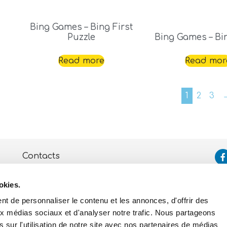
Bing Games – Bing First
Puzzle
Bing Games – Bi
Read more
Read mor
1
2
3
Contacts
Assistance
okies.
Politique de Confidentialité
et de Cookies
t de personnaliser le contenu et les annonces, d'offrir des
aux médias sociaux et d'analyser notre trafic. Nous partageons
 sur l'utilisation de notre site avec nos partenaires de médias