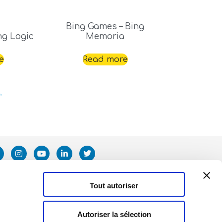
Bing Games – Bing
ng Logic
Memoria
e
Read more
→
Tout autoriser
Autoriser la sélection