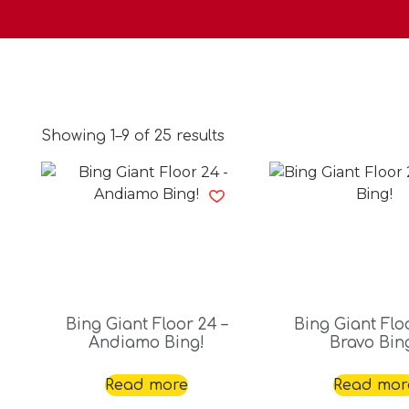
Showing 1–9 of 25 results
Bing Giant Floor 24 –
Bing Giant Flo
Andiamo Bing!
Bravo Bin
Read more
Read mor