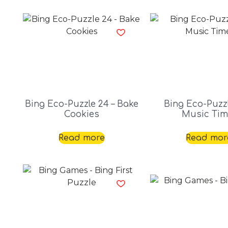
Bing Eco-Puzzle 24 – Bake
Bing Eco-Puzzl
Cookies
Music Tim
Read more
Read mor