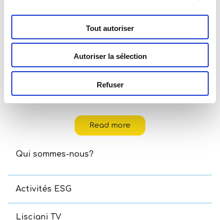
Tout autoriser
Autoriser la sélection
Refuser
Carotina Baby Chatons Logiques
Read more
Qui sommes-nous?
Activités ESG
Lisciani TV