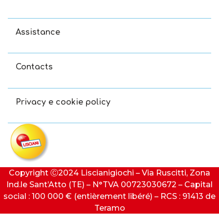
Assistance
Contacts
Privacy e cookie policy
Copyright Ⓒ2024 Liscianigiochi – Via Ruscitti, Zona
Ind.le Sant’Atto (TE) – N°TVA 00723030672 – Capital
social : 100 000 € (entièrement libéré) – RCS : 91413 de
Teramo