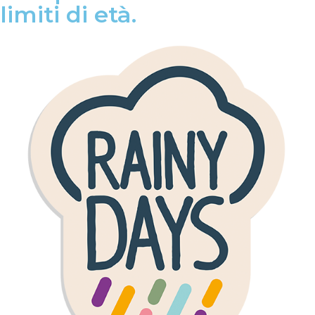
limiti di età.