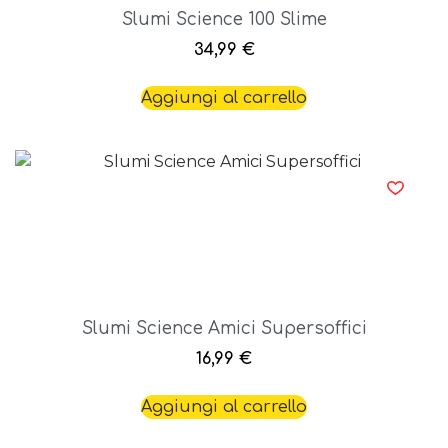
Slumi Science 100 Slime
34,99
€
Aggiungi al carrello
Slumi Science Amici Supersoffici
16,99
€
Aggiungi al carrello