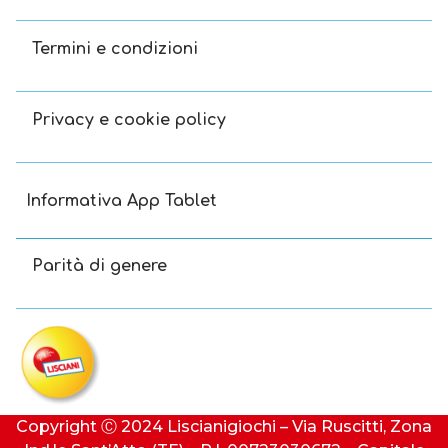
Termini e condizioni
Privacy e cookie policy
Informativa App Tablet
Parità di genere
Copyright Ⓒ 2024 Liscianigiochi – Via Ruscitti, Zona