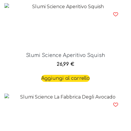
Slumi Science Aperitivo Squish
26,99
€
Aggiungi al carrello