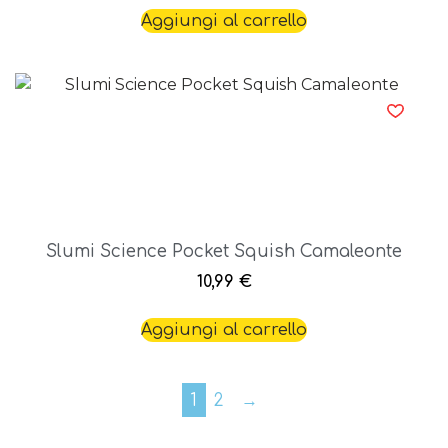
Aggiungi al carrello
Slumi Science Pocket Squish Camaleonte
10,99
€
Aggiungi al carrello
1
2
→