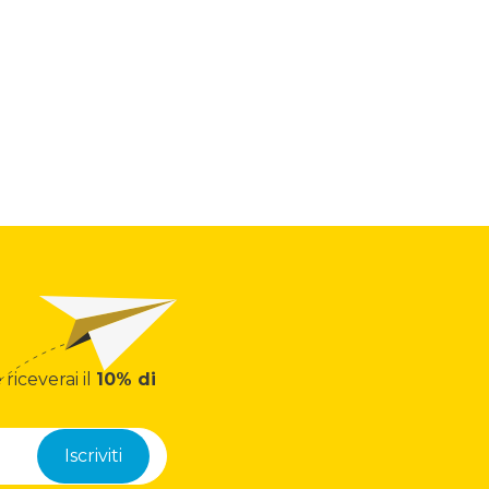
 riceverai il
10% di