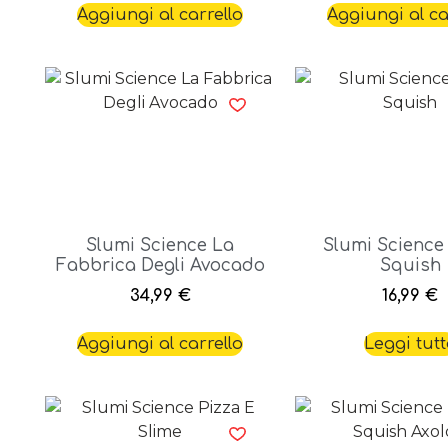
Aggiungi al carrello
Aggiungi al ca
Slumi Science La
Slumi Science
Fabbrica Degli Avocado
Squish
34,99
€
16,99
€
Aggiungi al carrello
Leggi tut