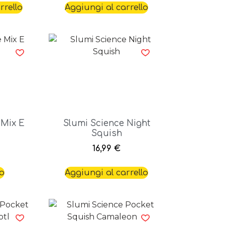
rrello
Aggiungi al carrello
 Mix E
Slumi Science Night
Squish
16,99
€
to
Aggiungi al carrello