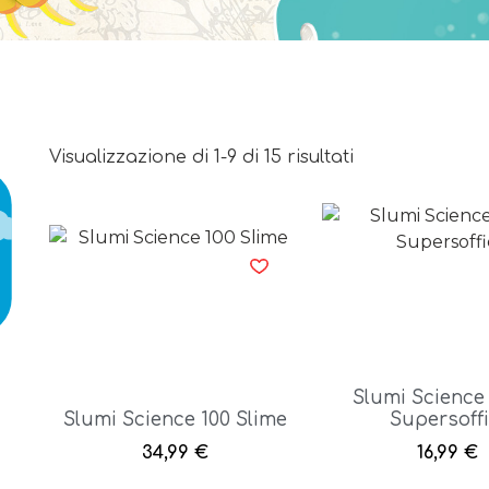
Visualizzazione di 1-9 di 15 risultati
Slumi Science
Slumi Science 100 Slime
Supersoffi
34,99
€
16,99
€