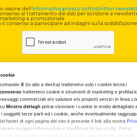
 visione dell’
informativa privacy sottoscrittori newslet
onsenso al trattamento dei dati per iscrizione a newslett
di marketing e promozionale
il consenso a partecipare ad indagini sulla soddisfazione
 cookie
il comando
X
(in alto a destra) tratteremo solo i cookie tecnici
Contatti
 consenso
tratteremo cookie e strumenti di marketing e profilazi
 messaggi commerciali e/o valutare e/o proporti servizi in linea co
Assistenza
 su
Mostra dettagli
potrai visionare i cookie in modo dettagliato 
, i soggetti terze parti ed i cookie, anche eventualmente raggrupp
Termini e Condizioni
 footer di ogni pagina del sito è presente il link alla nostra
Priv
Privacy e Cookie Policy
 avere maggiori informazioni e modificare le tue scelte. Potrai
uoi consensi anche cliccando sul simbolo della graffetta presente