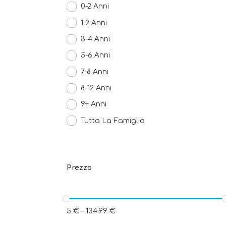
0-2 Anni
1-2 Anni
3-4 Anni
5-6 Anni
7-8 Anni
8-12 Anni
9+ Anni
Tutta La Famiglia
Prezzo
5
€
-
134.99
€