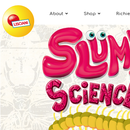
About
Shop
Richie