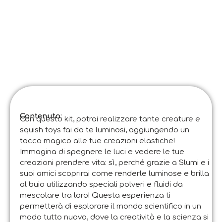
Contenuto:
Con questo kit, potrai realizzare tante creature e
squish toys fai da te luminosi, aggiungendo un
tocco magico alle tue creazioni elastiche!
Immagina di spegnere le luci e vedere le tue
creazioni prendere vita: sì, perché grazie a Slumi e i
suoi amici scoprirai come renderle luminose e brilla
al buio utilizzando speciali polveri e fluidi da
mescolare tra loro! Questa esperienza ti
permetterà di esplorare il mondo scientifico in un
modo tutto nuovo, dove la creatività e la scienza si