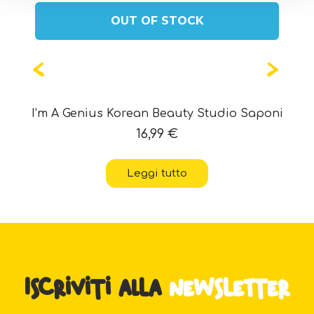
OUT OF STOCK
I’m A Genius Korean Beauty Studio Saponi
16,99
€
Leggi tutto
Iscriviti alla
newsletter