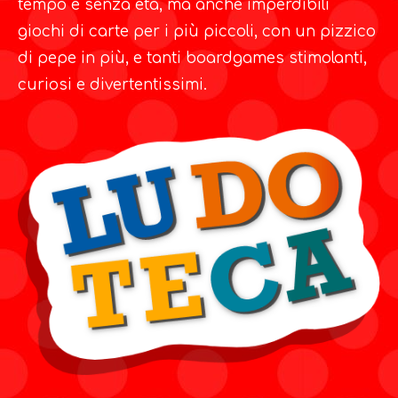
tempo e senza età, ma anche imperdibili
giochi di carte per i più piccoli, con un pizzico
di pepe in più, e tanti boardgames stimolanti,
curiosi e divertentissimi.