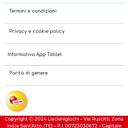
Termini e condizioni
Privacy e cookie policy
Informativa App Tablet
Parità di genere
Copyright Ⓒ 2024 Liscianigiochi – Via Ruscitti, Zona
Ind.le Sant’Atto (TE) – P.I. 00723030672 – Capitale