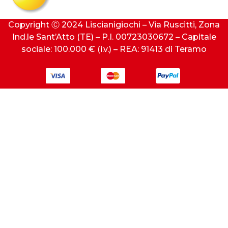
Copyright Ⓒ 2024 Liscianigiochi – Via Ruscitti, Zona
Ind.le Sant’Atto (TE) – P.I. 00723030672 – Capitale
sociale: 100.000 € (i.v.) – REA: 91413 di Teramo