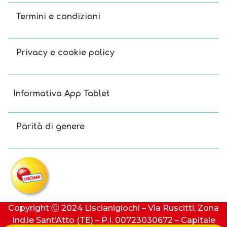
Termini e condizioni
Privacy e cookie policy
Informativa App Tablet
Parità di genere
Copyright Ⓒ 2024 Liscianigiochi – Via Ruscitti, Zona
Ind.le Sant’Atto (TE) – P.I. 00723030672 – Capitale