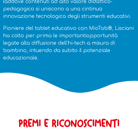
laddove contenuti ad alto valore didattico-
pedagogico si uniscono a una cintinua
innovazione tecnologica degli strumenti educativi.
Pioniere del tablet educativo con MioTab®, Lisciani
ha colto per prima le importantiopportunità
legate alla diffusione dell’hi-tech a misura di
bambino, intuendo da subito il potenziale
educazionale.
PREMI E RICONOSCIMENTI