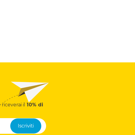
 riceverai il
10% di