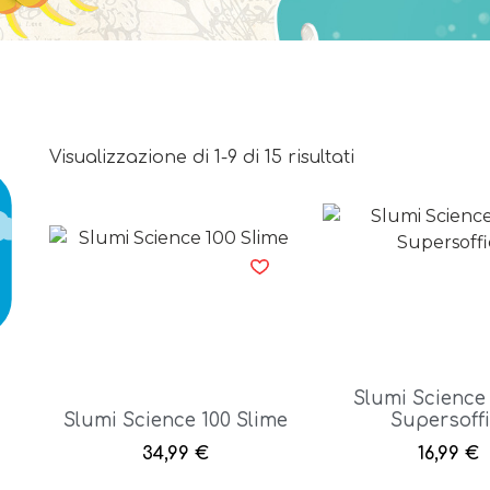
Visualizzazione di 1-9 di 15 risultati
Slumi Science
Slumi Science 100 Slime
Supersoffi
34,99
€
16,99
€