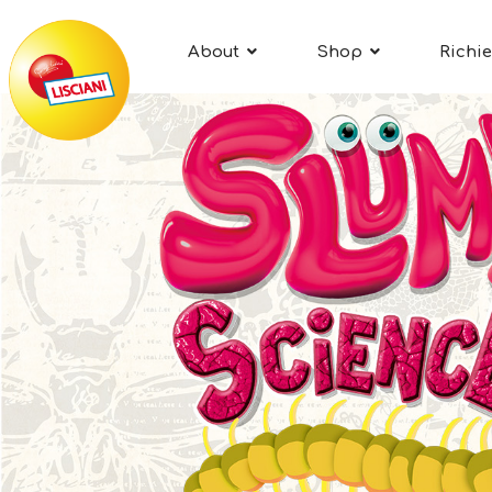
About
Shop
Richie