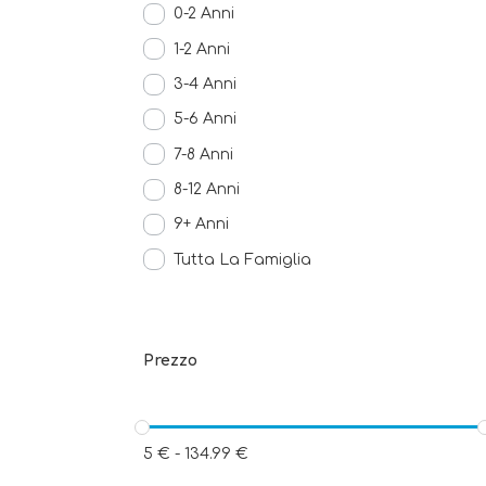
0-2 Anni
1-2 Anni
3-4 Anni
5-6 Anni
7-8 Anni
8-12 Anni
9+ Anni
Tutta La Famiglia
Prezzo
5
€
-
134.99
€