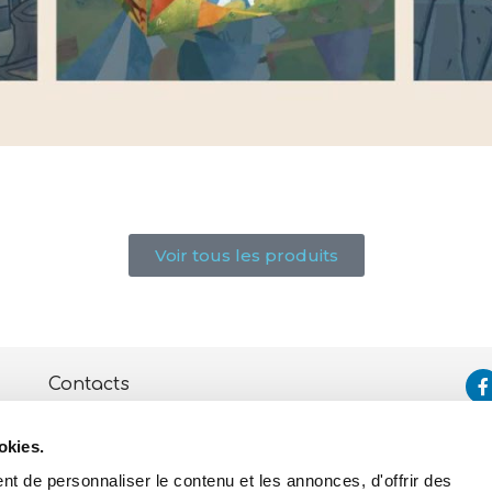
Voir tous les produits
Contacts
Assistance
okies.
Politique de Confidentialité
et de Cookies
t de personnaliser le contenu et les annonces, d'offrir des