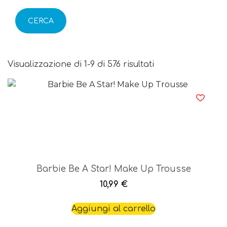
CERCA
Visualizzazione di 1-9 di 576 risultati
Barbie Be A Star! Make Up Trousse
10,99
€
Aggiungi al carrello