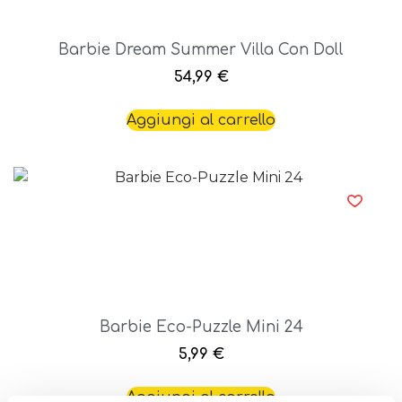
Barbie Dream Summer Villa Con Doll
54,99
€
Aggiungi al carrello
Barbie Eco-Puzzle Mini 24
5,99
€
Aggiungi al carrello