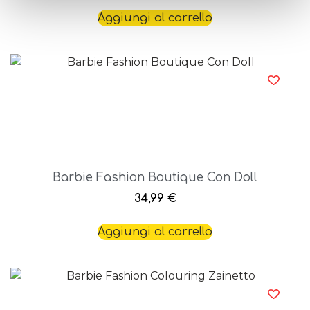
Aggiungi al carrello
Barbie Fashion Boutique Con Doll
34,99
€
Aggiungi al carrello