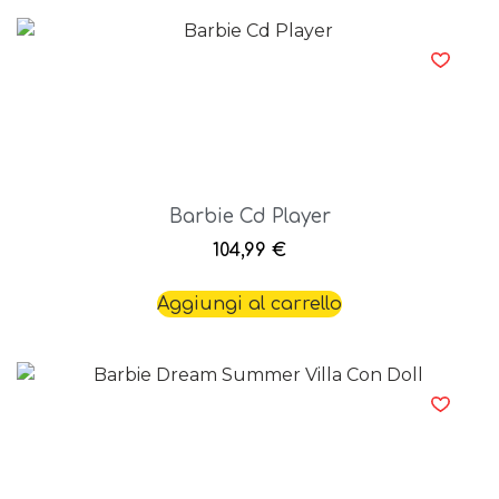
Barbie Cd Player
104,99
€
Aggiungi al carrello