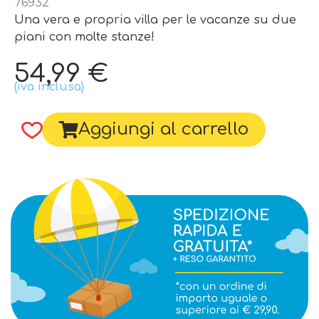
76932
Una vera e propria villa per le vacanze su due
piani con molte stanze!
54,99
€
(iva inclusa)
Aggiungi al carrello