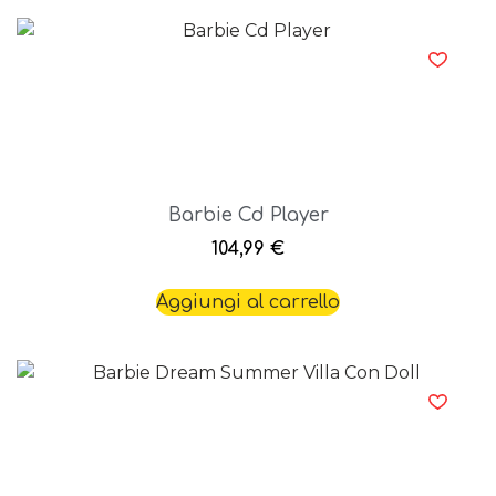
Barbie Cd Player
104,99
€
Aggiungi al carrello