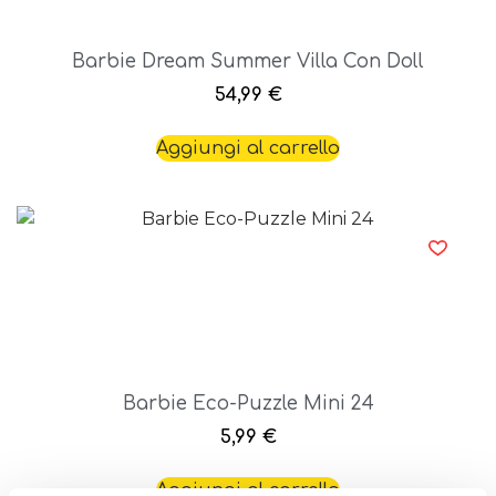
Barbie Dream Summer Villa Con Doll
54,99
€
Aggiungi al carrello
Barbie Eco-Puzzle Mini 24
5,99
€
Aggiungi al carrello