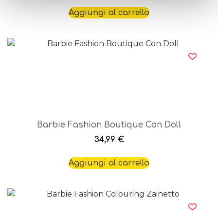
Aggiungi al carrello
Barbie Fashion Boutique Con Doll
34,99
€
Aggiungi al carrello