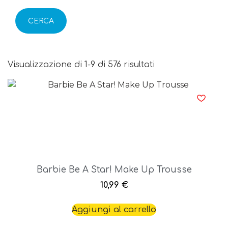
CERCA
Visualizzazione di 1-9 di 576 risultati
Barbie Be A Star! Make Up Trousse
10,99
€
Aggiungi al carrello