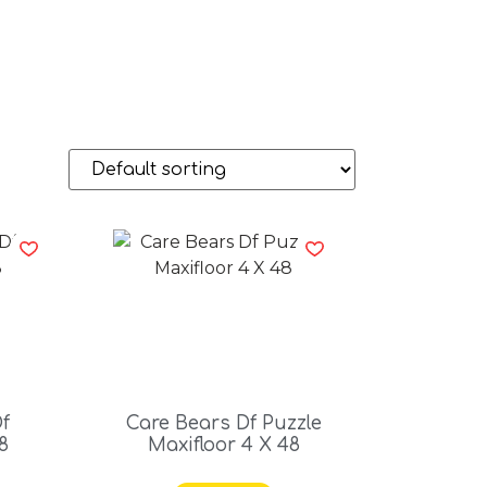
Df
Care Bears Df Puzzle
8
Maxifloor 4 X 48