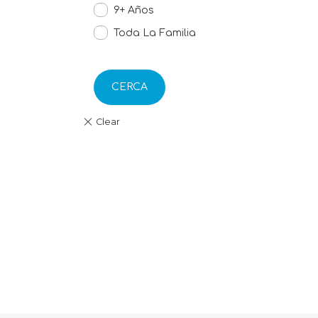
9+ Años
Toda La Familia
CERCA