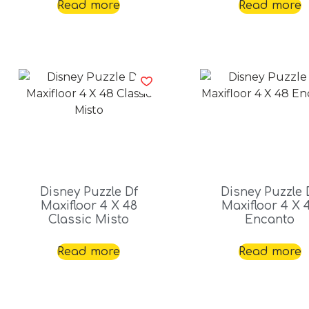
Read more
Read more
Disney Puzzle Df
Disney Puzzle 
Maxifloor 4 X 48
Maxifloor 4 X 
Classic Misto
Encanto
Read more
Read more