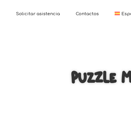
Solicitar asistencia
Contactos
Esp
Puzzle M