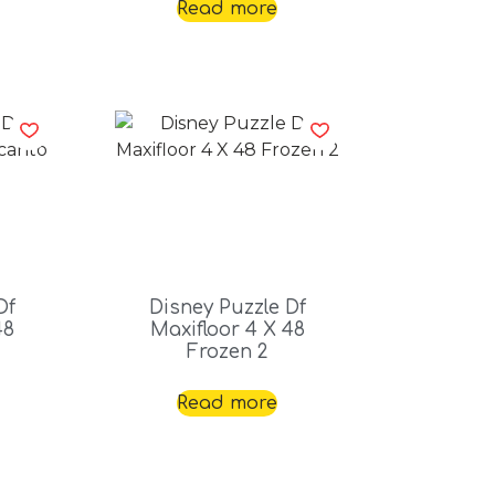
Read more
Df
Disney Puzzle Df
48
Maxifloor 4 X 48
Frozen 2
Read more