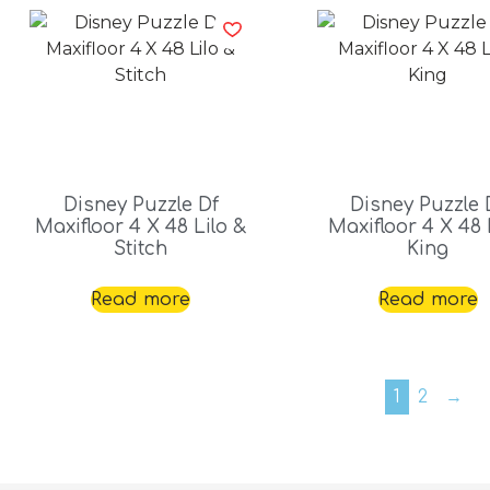
Disney Puzzle Df
Disney Puzzle 
Maxifloor 4 X 48 Lilo &
Maxifloor 4 X 48 
Stitch
King
Read more
Read more
1
2
→