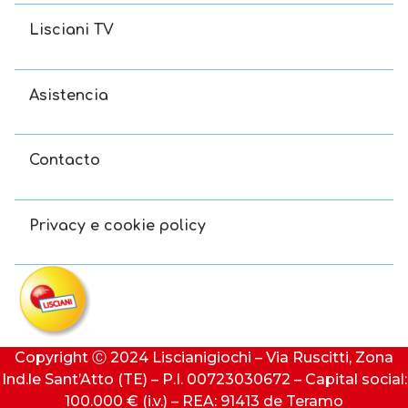
Lisciani TV
Asistencia
Contacto
Privacy e cookie policy
Copyright Ⓒ 2024 Liscianigiochi – Via Ruscitti, Zona
Ind.le Sant’Atto (TE) – P.I. 00723030672 – Capital social:
100.000 € (i.v.) – REA: 91413 de Teramo