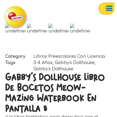
Category
Libros Preescolares Con Licencia
Tags
3-4 Años
,
Gabby's Dollhouse
,
Gabby’s Dollhouse
Gabby’s Dollhouse Libro
De Bocetos Meow-
Mazing Waterbook En
Pantalla 8